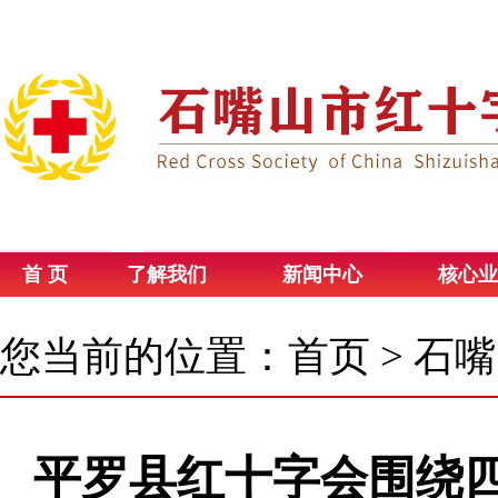
首 页
了解我们
新闻中心
核心业
您当前的位置：
首页
>
石嘴
平罗县红十字会围绕四