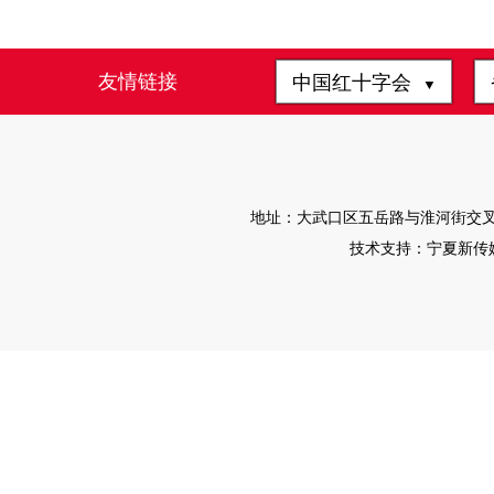
友情链接
中国红十字会
▼
地址：大武口区五岳路与淮河街交叉路口往
技术支持：宁夏新传媒有