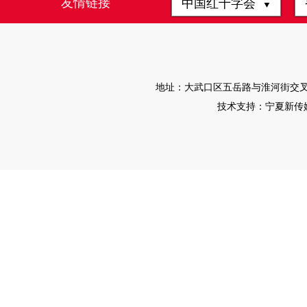
友情链接
中国红十字会
▼
地址：大武口区五岳路与淮河街交叉路口往
技术支持：宁夏新传媒有