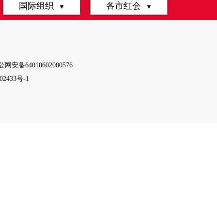
国际组织
各市红会
▼
▼
网安备64010602000576
02433号-1