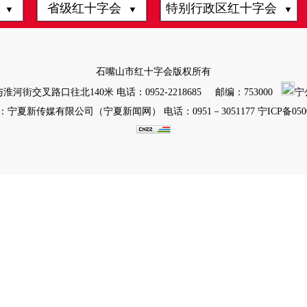
会
省级红十字会
特别行政区红十字会
▼
▼
▼
石嘴山市红十字会版权所有
街交叉路口往北140米 电话：0952-2218685 邮编：753000
宁公
宁夏新传媒有限公司（宁夏新闻网） 电话：0951－3051177
宁ICP备050