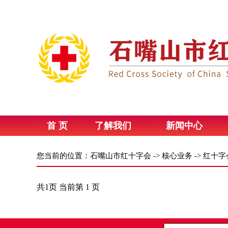
首 页
了解我们
新闻中心
您当前的位置：
石嘴山市红十字会
->
核心业务
->
红十字
共1页 当前第 1 页