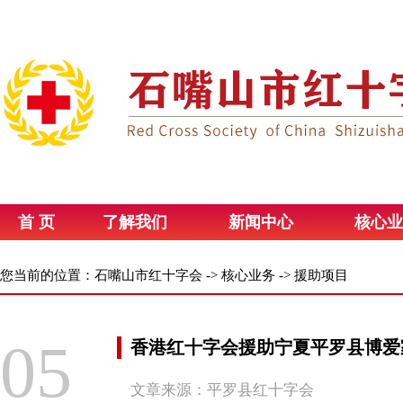
首 页
了解我们
新闻中心
核心业
您当前的位置：
石嘴山市红十字会
->
核心业务
->
援助项目
05
香港红十字会援助宁夏平罗县博爱
文章来源：平罗县红十字会